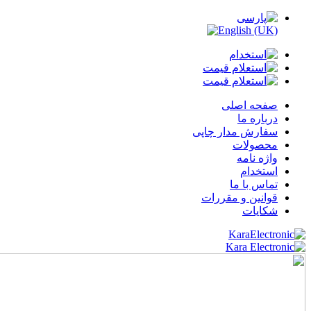
صفحه اصلی
درباره ما
سفارش مدار چاپی
محصولات
واژه نامه
استخدام
تماس با ما
قوانین و مقررات
شکایات