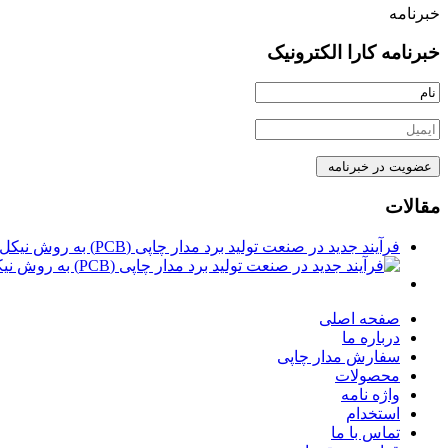
خبرنامه
خبرنامه کارا الکترونیک
مقالات
فرآیند جدید در صنعت تولید برد مدار چاپی (PCB) به روش نیکل رسوبی شیمیایی
صفحه اصلی
درباره ما
سفارش مدار چاپی
محصولات
واژه نامه
استخدام
تماس با ما