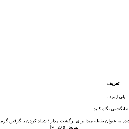
تعریف
پلی ايميد .
 انگشتی نگاه کنيد .
ه شده به عنوان نقطه مبدا برای برگشت مدار ؛ شيلد کردن يا گرفتن گرما
نمایش #