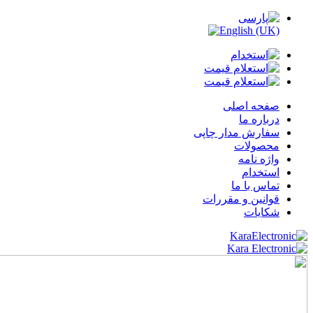
صفحه اصلی
درباره ما
سفارش مدار چاپی
محصولات
واژه نامه
استخدام
تماس با ما
قوانین و مقررات
شکایات