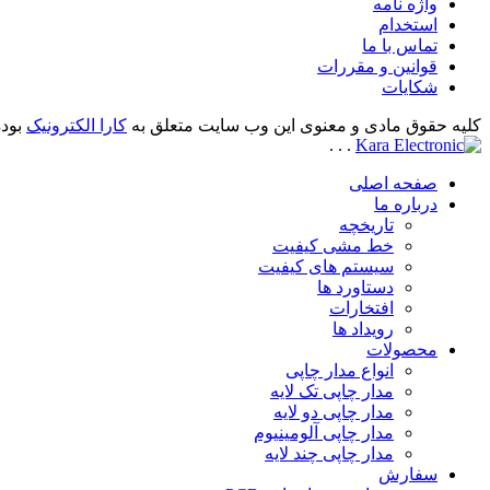
واژه نامه
استخدام
تماس با ما
قوانین و مقررات
شکایات
کلیه حقوق مادی و معنوی این وب سایت متعلق به
کارا الکترونیک
بوده
.
.
.
صفحه اصلی
درباره ما
تاریخچه
خط مشی کیفیت
سیستم های کیفیت
دستاورد ها
افتخارات
رویداد ها
محصولات
انواع مدار چاپی
مدار چاپی تک لایه
مدار چاپی دو لایه
مدار چاپی آلومینیوم
مدار چاپی چند لایه
سفارش