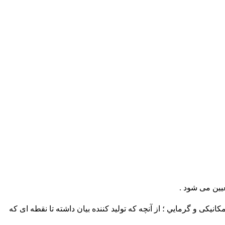
عيين می شود .
کی و گرمايي ؛ از آنچه که توليد کننده بيان داشته تا نقطه ای که