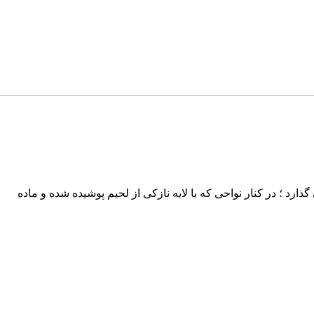
د ؛ در کنار نواحی که با لايه نازکی از لحيم پوشيده شده و ماده