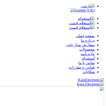
صفحه اصلی
درباره ما
سفارش مدار چاپی
محصولات
واژه نامه
استخدام
تماس با ما
قوانین و مقررات
شکایات