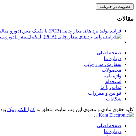
مقالات
فرآیند تولید برد های مدار چاپی (PCB) با تکنیک مس (دورو متالیزه)
صفحه اصلی
درباره ما
سفارش مدار چاپی
محصولات
واژه نامه
استخدام
تماس با ما
قوانین و مقررات
شکایات
کلیه حقوق مادی و معنوی این وب سایت متعلق به
کارا الکترونیک
بوده
.
.
.
صفحه اصلی
درباره ما