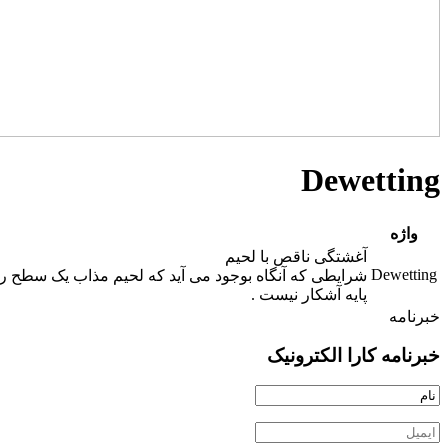
Dewetting
واژه
آغشتگی ناقص با لحيم
Dewetting
شرايطی که آنگاه بوجود می آيد که لحيم مذاب يک سطح را پ
پايه آشکار نيست .
خبرنامه
خبرنامه کارا الکترونیک